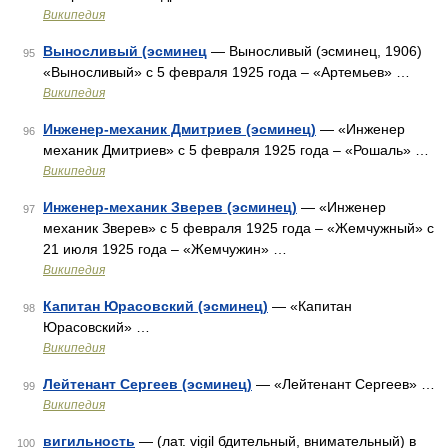
Википедия
Выносливый (эсминец
— Выносливый (эсминец, 1906)
95
«Выносливый» с 5 февраля 1925 года – «Артемьев» …
Википедия
Инженер-механик Дмитриев (эсминец)
— «Инженер
96
механик Дмитриев» с 5 февраля 1925 года – «Рошаль» …
Википедия
Инженер-механик Зверев (эсминец)
— «Инженер
97
механик Зверев» с 5 февраля 1925 года – «Жемчужный» с
21 июля 1925 года – «Жемчужин» …
Википедия
Капитан Юрасовский (эсминец)
— «Капитан
98
Юрасовский» …
Википедия
Лейтенант Сергеев (эсминец)
— «Лейтенант Сергеев» …
99
Википедия
вигильность
— (лат. vigil бдительный, внимательный) в
100