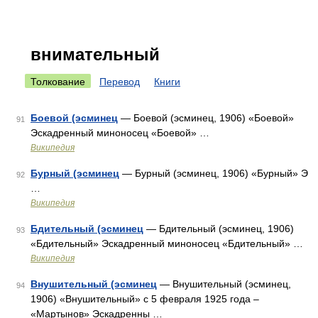
внимательный
Толкование
Перевод
Книги
Боевой (эсминец
— Боевой (эсминец, 1906) «Боевой»
91
Эскадренный миноносец «Боевой» …
Википедия
Бурный (эсминец
— Бурный (эсминец, 1906) «Бурный» Э
92
…
Википедия
Бдительный (эсминец
— Бдительный (эсминец, 1906)
93
«Бдительный» Эскадренный миноносец «Бдительный» …
Википедия
Внушительный (эсминец
— Внушительный (эсминец,
94
1906) «Внушительный» с 5 февраля 1925 года –
«Мартынов» Эскадренны …