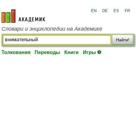
EN
DE
ES
FR
academic.ru
Словари и энциклопедии на Академике
Найти!
Толкования
Переводы
Книги
Игры ⚽